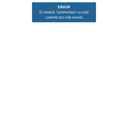
ERROR
El módulo 'commentary' no está
cubierto por este evento