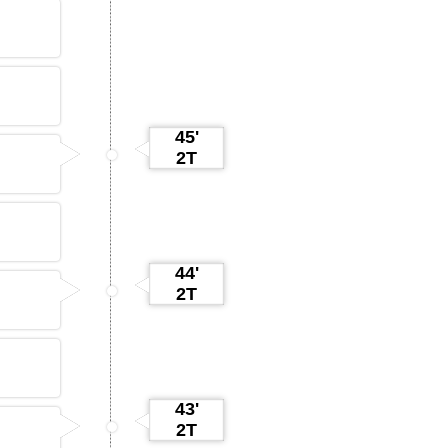
45'
2T
44'
2T
43'
2T