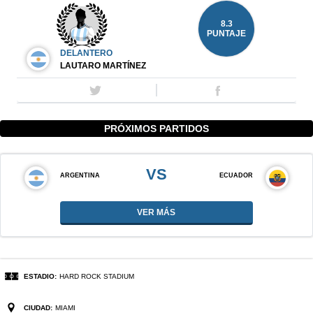
8.3
PUNTAJE
DELANTERO
LAUTARO MARTÍNEZ
PRÓXIMOS PARTIDOS
VS
ARGENTINA
ECUADOR
VER MÁS
ESTADIO:
HARD ROCK STADIUM
CIUDAD:
MIAMI