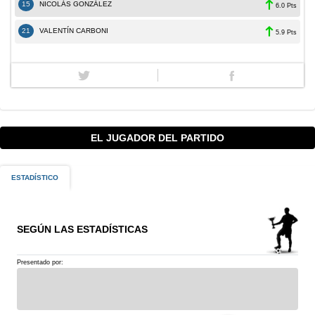
15
NICOLÁS GONZÁLEZ
6.0 Pts
21
VALENTÍN CARBONI
5.9 Pts
EL JUGADOR DEL PARTIDO
ESTADÍSTICO
SEGÚN LAS ESTADÍSTICAS
Presentado por: