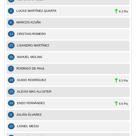
2
LUCAS MARTÍNEZ QUARTA
6.3 Pts
8
MARCOS ACUÑA
13
CRISTIAN ROMERO
25
LISANDRO MARTÍNEZ
26
NAHUEL MOLINA
7
RODRIGO DE PAUL
18
GUIDO RODRÍGUEZ
6.5 Pts
20
ALEXIS MAC ALLISTER
24
ENZO FERNÁNDEZ
6.6 Pts
9
JULIÁN ÁLVAREZ
10
LIONEL MESSI