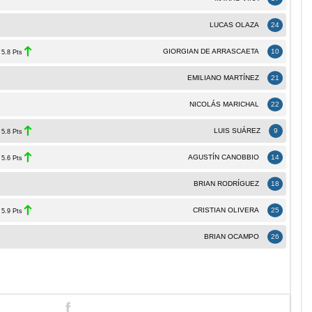
LUCAS OLAZA
24
GIORGIAN DE ARRASCAETA
10
5.8 Pts
EMILIANO MARTÍNEZ
21
NICOLÁS MARICHAL
22
LUIS SUÁREZ
9
5.8 Pts
AGUSTÍN CANOBBIO
14
5.6 Pts
BRIAN RODRÍGUEZ
18
CRISTIAN OLIVERA
25
5.9 Pts
BRIAN OCAMPO
26