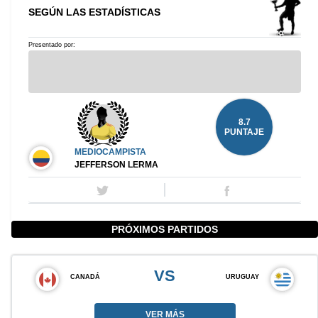
SEGÚN LAS ESTADÍSTICAS
Presentado por:
8.7
PUNTAJE
MEDIOCAMPISTA
JEFFERSON LERMA
PRÓXIMOS PARTIDOS
VS
CANADÁ
URUGUAY
VER MÁS