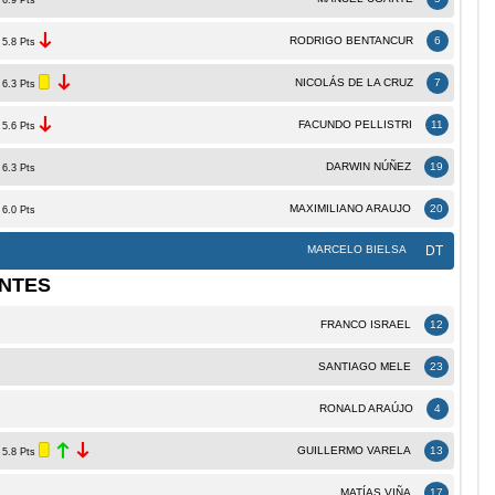
RODRIGO BENTANCUR
6
5.8 Pts
NICOLÁS DE LA CRUZ
7
6.3 Pts
FACUNDO PELLISTRI
11
5.6 Pts
DARWIN NÚÑEZ
19
6.3 Pts
MAXIMILIANO ARAUJO
20
6.0 Pts
MARCELO BIELSA
DT
NTES
FRANCO ISRAEL
12
SANTIAGO MELE
23
RONALD ARAÚJO
4
GUILLERMO VARELA
13
5.8 Pts
MATÍAS VIÑA
17