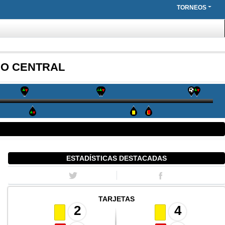
TORNEOS
IO CENTRAL
ESTADÍSTICAS DESTACADAS
TARJETAS
2
4