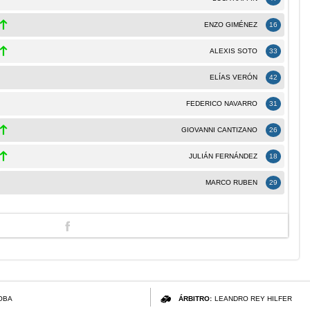
ENZO GIMÉNEZ
16
ALEXIS SOTO
33
ELÍAS VERÓN
42
FEDERICO NAVARRO
31
GIOVANNI CANTIZANO
26
JULIÁN FERNÁNDEZ
18
MARCO RUBEN
29
OBA
ÁRBITRO:
LEANDRO REY HILFER