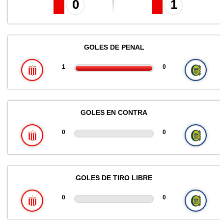
0
1
GOLES DE PENAL
1
0
GOLES EN CONTRA
0
0
GOLES DE TIRO LIBRE
0
0