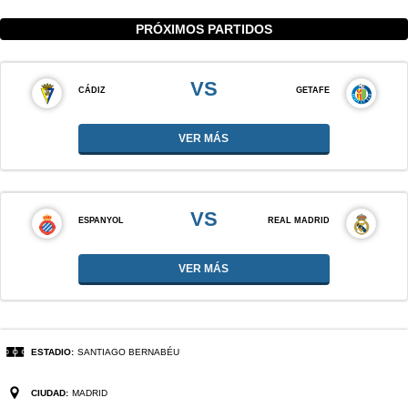
PRÓXIMOS PARTIDOS
VS
CÁDIZ
GETAFE
VER MÁS
VS
ESPANYOL
REAL MADRID
VER MÁS
ESTADIO:
SANTIAGO BERNABÉU
CIUDAD:
MADRID