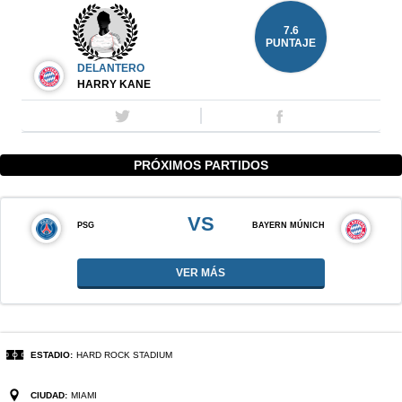
7.6
PUNTAJE
DELANTERO
HARRY KANE
PRÓXIMOS PARTIDOS
VS
PSG
BAYERN MÚNICH
VER MÁS
ESTADIO:
HARD ROCK STADIUM
CIUDAD:
MIAMI