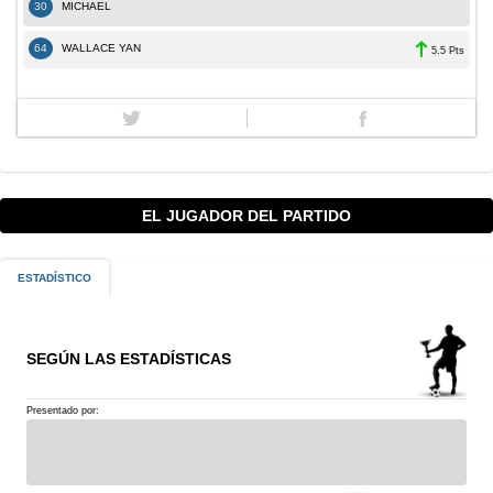
30
MICHAEL
64
WALLACE YAN
5.5 Pts
EL JUGADOR DEL PARTIDO
ESTADÍSTICO
SEGÚN LAS ESTADÍSTICAS
Presentado por: