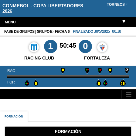
TORNEOS
CONMEBOL - COPA LIBERTADORES
2026
MENU
30/5/2025
00:30
FASE DE GRUPOS | GRUPO E - FECHA 6
FINALIZADO
1
0
50:45
RACING CLUB
FORTALEZA
RAC
FOR
FORMACIÓN
FORMACIÓN