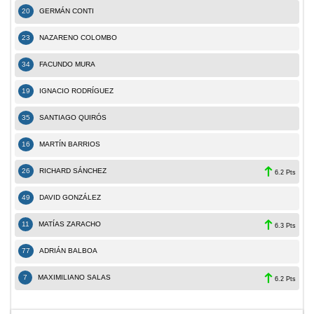
20
GERMÁN CONTI
23
NAZARENO COLOMBO
34
FACUNDO MURA
19
IGNACIO RODRÍGUEZ
35
SANTIAGO QUIRÓS
16
MARTÍN BARRIOS
26
RICHARD SÁNCHEZ
6.2 Pts
49
DAVID GONZÁLEZ
11
MATÍAS ZARACHO
6.3 Pts
77
ADRIÁN BALBOA
7
MAXIMILIANO SALAS
6.2 Pts