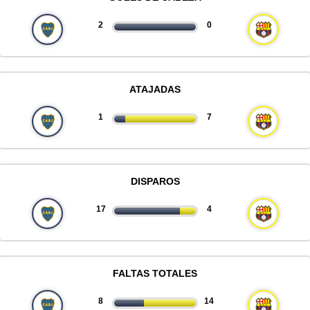
2
0
ATAJADAS
1
7
DISPAROS
17
4
FALTAS TOTALES
8
14