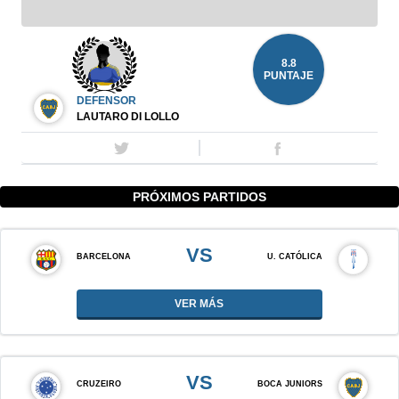
8.8
PUNTAJE
DEFENSOR
LAUTARO DI LOLLO
PRÓXIMOS PARTIDOS
VS
BARCELONA
U. CATÓLICA
VER MÁS
VS
CRUZEIRO
BOCA JUNIORS