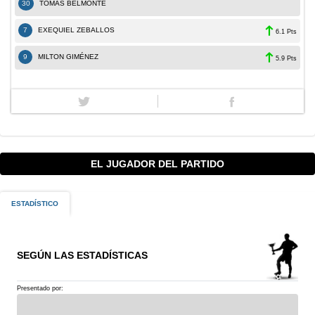
30
TOMÁS BELMONTE
7
EXEQUIEL ZEBALLOS
6.1 Pts
9
MILTON GIMÉNEZ
5.9 Pts
EL JUGADOR DEL PARTIDO
ESTADÍSTICO
SEGÚN LAS ESTADÍSTICAS
Presentado por: