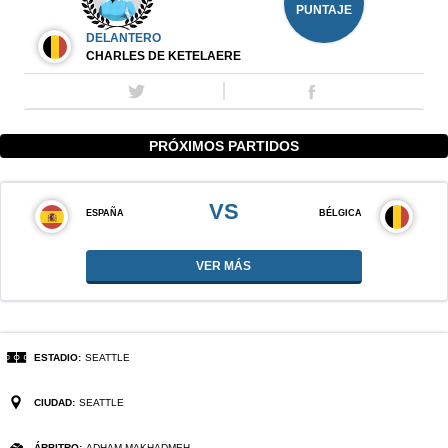
PUNTAJE
DELANTERO
CHARLES DE KETELAERE
PRÓXIMOS PARTIDOS
VS
ESPAÑA
BÉLGICA
VER MÁS
ESTADIO:
SEATTLE
CIUDAD:
SEATTLE
ÁRBITRO:
ADHAM MAKHADMEH