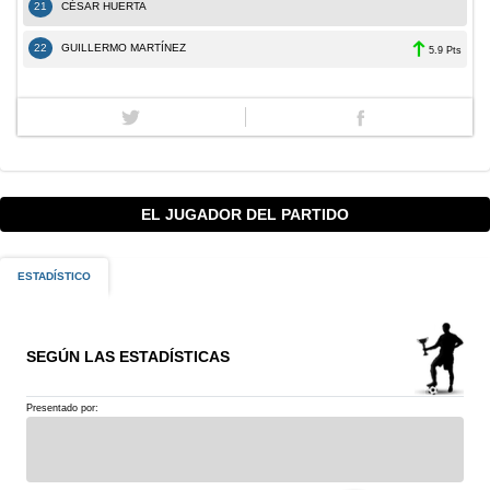
21
CÉSAR HUERTA
22
GUILLERMO MARTÍNEZ
5.9 Pts
EL JUGADOR DEL PARTIDO
ESTADÍSTICO
SEGÚN LAS ESTADÍSTICAS
Presentado por: