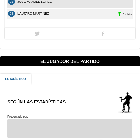
21
JOSÉ MANUEL LÓPEZ
22
LAUTARO MARTÍNEZ
7.4 Pts
EL JUGADOR DEL PARTIDO
ESTADÍSTICO
SEGÚN LAS ESTADÍSTICAS
Presentado por: