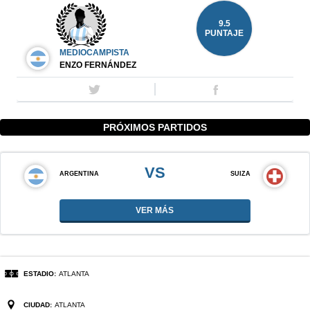
9.5
PUNTAJE
MEDIOCAMPISTA
ENZO FERNÁNDEZ
PRÓXIMOS PARTIDOS
VS
ARGENTINA
SUIZA
VER MÁS
ESTADIO:
ATLANTA
CIUDAD:
ATLANTA