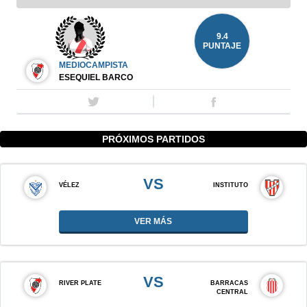
9.4
PUNTAJE
MEDIOCAMPISTA
ESEQUIEL BARCO
PRÓXIMOS PARTIDOS
VS
VÉLEZ
INSTITUTO
VER MÁS
VS
RIVER PLATE
BARRACAS
CENTRAL