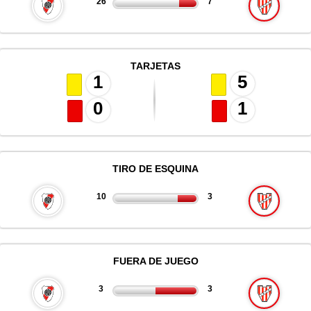
26
7
TARJETAS
1
5
0
1
TIRO DE ESQUINA
10
3
FUERA DE JUEGO
3
3