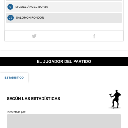
9
MIGUEL ÁNGEL BORJA
25
SALOMÓN RONDÓN
EL JUGADOR DEL PARTIDO
ESTADÍSTICO
SEGÚN LAS ESTADÍSTICAS
Presentado por: