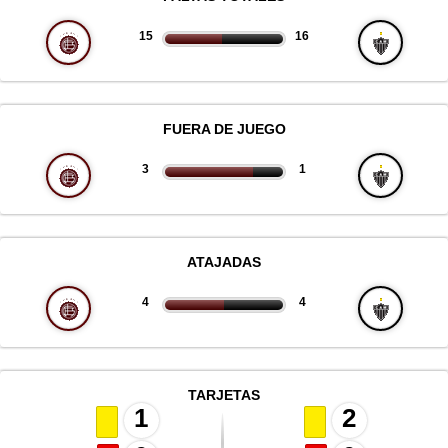
15
16
FUERA DE JUEGO
3
1
ATAJADAS
4
4
TARJETAS
1
2