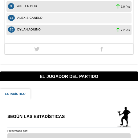
9
WALTER BOU
6.9 Pts
14
ALEXIS CANELO
25
DYLAN AQUINO
7.2 Pts
EL JUGADOR DEL PARTIDO
ESTADÍSTICO
SEGÚN LAS ESTADÍSTICAS
Presentado por: