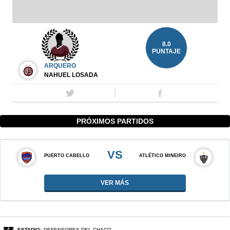
8.0
PUNTAJE
ARQUERO
NAHUEL LOSADA
PRÓXIMOS PARTIDOS
VS
PUERTO CABELLO
ATLÉTICO MINEIRO
VER MÁS
ESTADIO:
DEFENSORES DEL CHACO