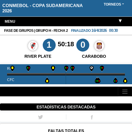
TORNEOS
CONMEBOL - COPA SUDAMERICANA
2026
MENU
16/4/2026
00:30
FASE DE GRUPOS | GRUPO H - FECHA 2
FINALIZADO
1
0
50:18
RIVER PLATE
CARABOBO
RIV
CFC
ESTADÍSTICAS DESTACADAS
FALTAS TOTALES