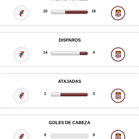
10
16
DISPAROS
14
4
ATAJADAS
1
3
GOLES DE CABEZA
0
0