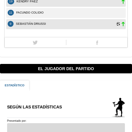
19
KENDRY PÁEZ
11
FACUNDO COLIDIO
9
SEBASTIÁN DRIUSSI
EL JUGADOR DEL PARTIDO
ESTADÍSTICO
SEGÚN LAS ESTADÍSTICAS
Presentado por: