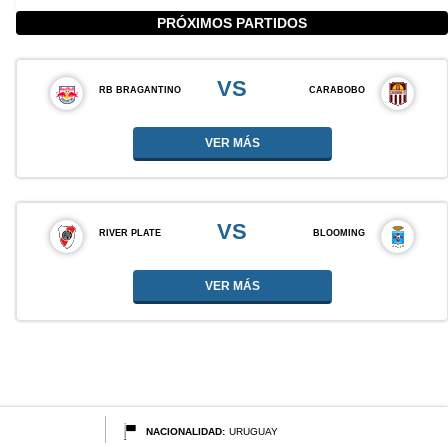
PRÓXIMOS PARTIDOS
VS
RB BRAGANTINO
CARABOBO
VER MÁS
VS
RIVER PLATE
BLOOMING
VER MÁS
NACIONALIDAD:
URUGUAY