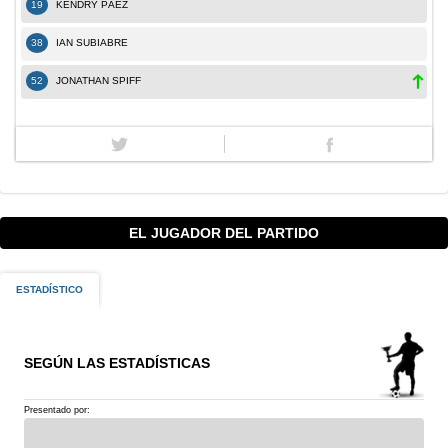
19
KENDRY PÁEZ
38
IAN SUBIABRE
52
JONATHAN SPIFF
EL JUGADOR DEL PARTIDO
ESTADÍSTICO
SEGÚN LAS ESTADÍSTICAS
Presentado por: