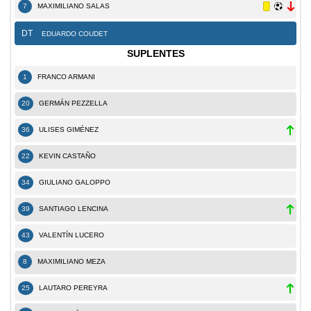
7
MAXIMILIANO SALAS
DT
EDUARDO COUDET
SUPLENTES
1
FRANCO ARMANI
20
GERMÁN PEZZELLA
36
ULISES GIMÉNEZ
22
KEVIN CASTAÑO
34
GIULIANO GALOPPO
39
SANTIAGO LENCINA
43
VALENTÍN LUCERO
8
MAXIMILIANO MEZA
25
LAUTARO PEREYRA