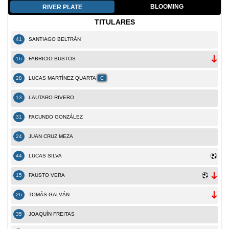
BLOOMING
RIVER PLATE
TITULARES
41
SANTIAGO BELTRÁN
16
FABRICIO BUSTOS
28
LUCAS MARTÍNEZ QUARTA
C
13
LAUTARO RIVERO
31
FACUNDO GONZÁLEZ
24
JUAN CRUZ MEZA
44
LUCAS SILVA
15
FAUSTO VERA
26
TOMÁS GALVÁN
35
JOAQUÍN FREITAS