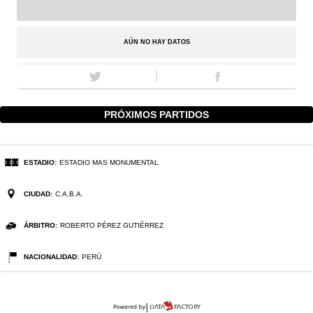
AÚN NO HAY DATOS
PRÓXIMOS PARTIDOS
ESTADIO:
ESTADIO MAS MONUMENTAL
CIUDAD:
C.A.B.A.
ÁRBITRO:
ROBERTO PÉREZ GUTIÉRREZ
NACIONALIDAD:
PERÚ