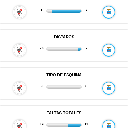
1
7
DISPAROS
20
2
TIRO DE ESQUINA
8
0
FALTAS TOTALES
19
11