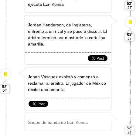
53'
ejecuta Ezri Konsa
2T
Jordan Henderson, de Inglaterra,
enfrentó a un rival y se puso a discutir. El
53'
árbitro terminó por mostrarle la cartulina
2T
amarilla.
Johan Vásquez explotó y comenzó a
reclamar al árbitro. El jugador de México
52'
recibe una amarilla.
2T
Saque de banda de Ezri Konsa
52'
2T