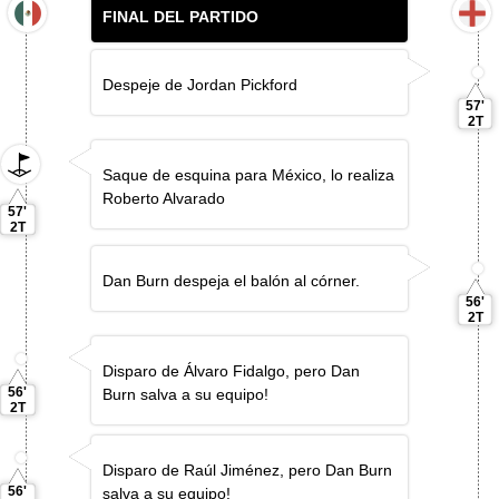
FINAL DEL PARTIDO
Despeje de Jordan Pickford
57'
2T
Saque de esquina para México, lo realiza
Roberto Alvarado
57'
2T
Dan Burn despeja el balón al córner.
56'
2T
Disparo de Álvaro Fidalgo, pero Dan
56'
Burn salva a su equipo!
2T
Disparo de Raúl Jiménez, pero Dan Burn
56'
salva a su equipo!