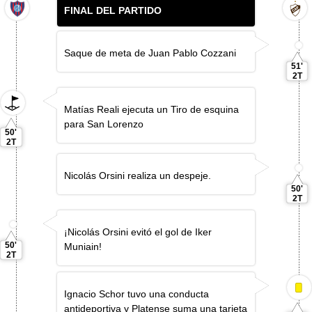
FINAL DEL PARTIDO
Saque de meta de Juan Pablo Cozzani
51'
2T
Matías Reali ejecuta un Tiro de esquina
para San Lorenzo
50'
2T
Nicolás Orsini realiza un despeje.
50'
2T
¡Nicolás Orsini evitó el gol de Iker
50'
Muniain!
2T
Ignacio Schor tuvo una conducta
antideportiva y Platense suma una tarjeta