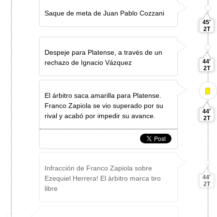
Saque de meta de Juan Pablo Cozzani
45'
2T
Despeje para Platense, a través de un
44'
rechazo de Ignacio Vázquez
2T
El árbitro saca amarilla para Platense.
Franco Zapiola se vio superado por su
44'
rival y acabó por impedir su avance.
2T
Infracción de Franco Zapiola sobre
44'
Ezequiel Herrera! El árbitro marca tiro
2T
libre