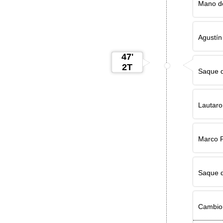
Mano de
Agustín
47'
2T
Saque d
Lautaro
Marco P
Saque d
Cambio 