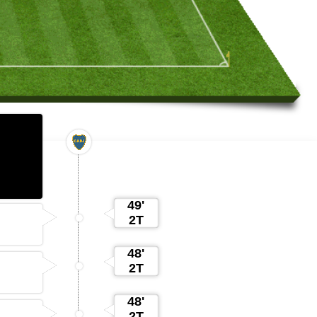
49'
2T
48'
2T
48'
2T