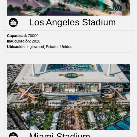
Los Angeles Stadium
Capacidad:
70000
Inauguración:
2020
Ubicación:
Inglewood, Estados Unidos
Miami Stadium