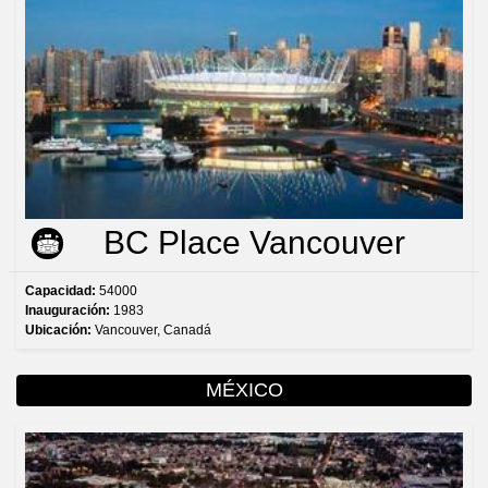
BC Place Vancouver
Capacidad:
54000
Inauguración:
1983
Ubicación:
Vancouver, Canadá
MÉXICO