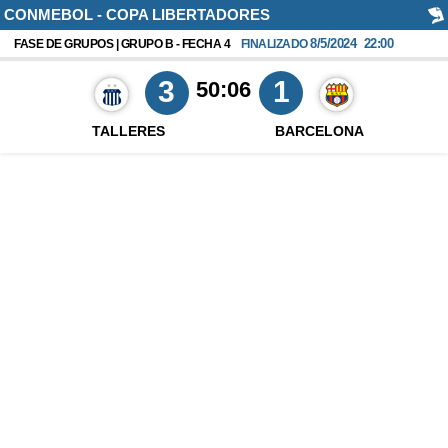
CONMEBOL - COPA LIBERTADORES
8/5/2024
22:00
FASE DE GRUPOS | GRUPO B - FECHA 4
FINALIZADO
3
1
50:06
TALLERES
BARCELONA