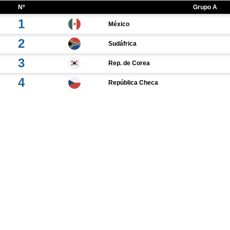
Nº
Grupo A
1
México
2
Sudáfrica
3
Rep. de Corea
4
República Checa